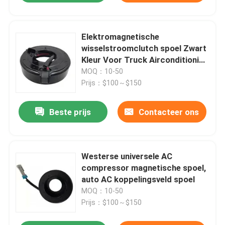
Elektromagnetische
wisselstroomclutch spoel Zwart
Kleur Voor Truck Airconditioning
System
MOQ：10-50
Prijs：$100～$150
Beste prijs
Contacteer ons
Westerse universele AC
compressor magnetische spoel,
auto AC koppelingsveld spoel
MOQ：10-50
Prijs：$100～$150