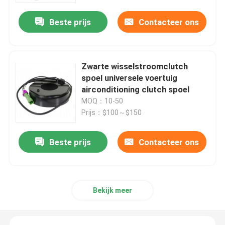
Beste prijs
Contacteer ons
Zwarte wisselstroomclutch
spoel universele voertuig
airconditioning clutch spoel
MOQ：10-50
Prijs：$100～$150
Beste prijs
Contacteer ons
Thuis
Producten
Bekijk meer
Videos