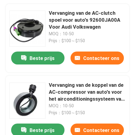
Vervanging van de AC-clutch
spoel voor auto's 92600JA00A
Voor Audi Volkswagen
MOQ：10-50
Prijs：$100～$150
Beste prijs
Contacteer ons
Vervanging van de koppel van de
AC-compressor van auto's voor
het airconditioningssysteem van
vrachtwagens
MOQ：10-50
Prijs：$100～$150
Beste prijs
Contacteer ons