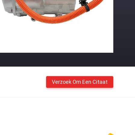
Verzoek Om Een Citaat