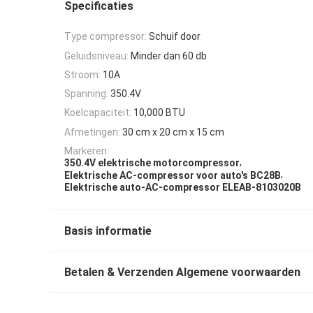
Specificaties
Type compressor:
Schuif door
Geluidsniveau:
Minder dan 60 db
Stroom:
10A
Spanning:
350.4V
Koelcapaciteit:
10,000 BTU
Afmetingen:
30 cm x 20 cm x 15 cm
Markeren:
,
350.4V elektrische motorcompressor
,
Elektrische AC-compressor voor auto's BC28B
Elektrische auto-AC-compressor ELEAB-8103020B
Basis informatie
Betalen & Verzenden Algemene voorwaarden