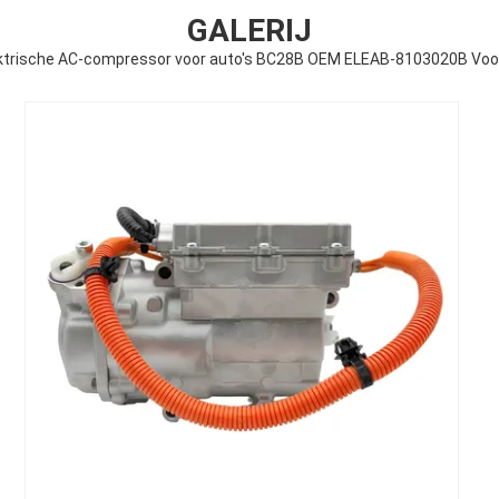
GALERIJ
ektrische AC-compressor voor auto's BC28B OEM ELEAB-8103020B Voo