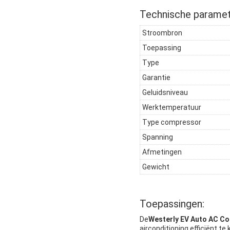
Technische paramet
Stroombron
Toepassing
Type
Garantie
Geluidsniveau
Werktemperatuur
Type compressor
Spanning
Afmetingen
Gewicht
Toepassingen:
De
Westerly EV Auto AC C
airconditioning efficiënt