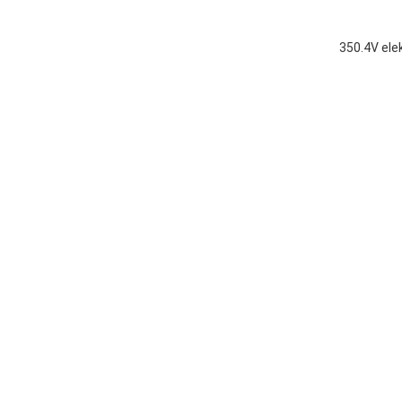
350.4V el