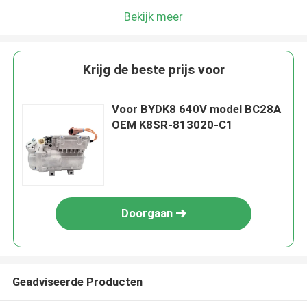
Bekijk meer
Krijg de beste prijs voor
Voor BYDK8 640V model BC28A
OEM K8SR-813020-C1
Doorgaan
Geadviseerde Producten