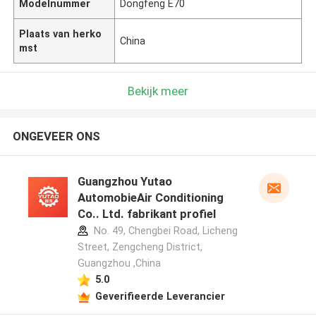
Modelnummer
Dongfeng E70
Plaats van herko
China
mst
Bekijk meer
ONGEVEER ONS
Guangzhou Yutao
AutomobieAir Conditioning
Co.. Ltd. fabrikant profiel
No. 49, Chengbei Road, Licheng
Street, Zengcheng District,
Guangzhou ,China
5.0
Geverifieerde Leverancier