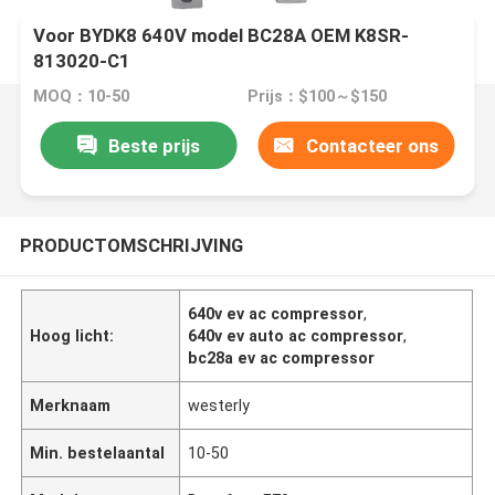
Voor BYDK8 640V model BC28A OEM K8SR-
813020-C1
MOQ：10-50
Prijs：$100～$150
Beste prijs
Contacteer ons
PRODUCTOMSCHRIJVING
640v ev ac compressor
,
Hoog licht:
640v ev auto ac compressor
,
bc28a ev ac compressor
Merknaam
westerly
Min. bestelaantal
10-50