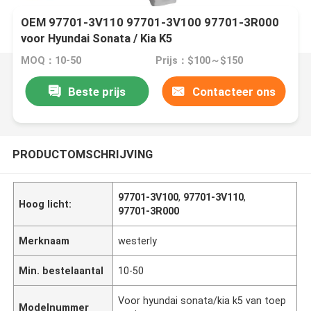
OEM 97701-3V110 97701-3V100 97701-3R000
voor Hyundai Sonata / Kia K5
MOQ：10-50
Prijs：$100～$150
Beste prijs
Contacteer ons
PRODUCTOMSCHRIJVING
97701-3V100
,
97701-3V110
,
Hoog licht:
97701-3R000
Merknaam
westerly
Min. bestelaantal
10-50
Voor hyundai sonata/kia k5 van toep
Modelnummer