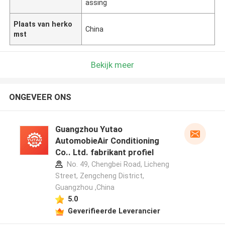
assing
Plaats van herko
China
mst
Bekijk meer
ONGEVEER ONS
Guangzhou Yutao
AutomobieAir Conditioning
Co.. Ltd. fabrikant profiel
No. 49, Chengbei Road, Licheng
Street, Zengcheng District,
Guangzhou ,China
5.0
Geverifieerde Leverancier